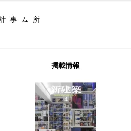
計事ム所
掲載情報