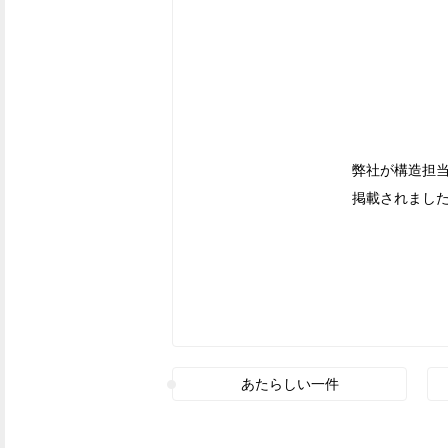
弊社が構造担当
掲載されまし
あたらしい一件