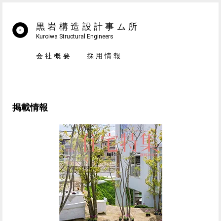
黒岩構造設計事ム所
Kuroiwa Structural Engineers
会社概要
採用情報
掲載情報