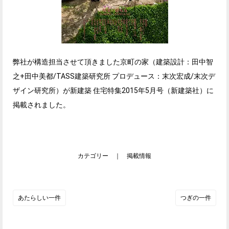
弊社が構造担当させて頂きました京町の家（建築設計：田中智
之+田中美都/TASS建築研究所 プロデュース：末次宏成/末次デ
ザイン研究所）が新建築 住宅特集2015年5月号（新建築社）に
掲載されました。
カテゴリー ｜
掲載情報
あたらしい一件
つぎの一件