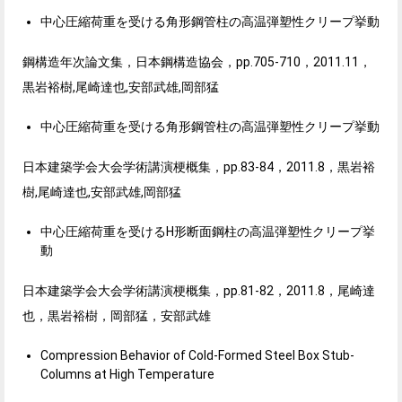
中心圧縮荷重を受ける角形鋼管柱の高温弾塑性クリープ挙動
鋼構造年次論文集，日本鋼構造協会，pp.705-710，2011.11，
黒岩裕樹,尾崎達也,安部武雄,岡部猛
中心圧縮荷重を受ける角形鋼管柱の高温弾塑性クリープ挙動
日本建築学会大会学術講演梗概集，pp.83-84，2011.8，
黒岩裕
樹,尾崎達也,安部武雄,岡部猛
中心圧縮荷重を受けるH形断面鋼柱の高温弾塑性クリープ挙
動
日本建築学会大会学術講演梗概集，pp.81-82，2011.
8，
尾崎達
也，黒岩裕樹，岡部猛，安部武雄
Compression Behavior of Cold-Formed Steel Box Stub-
Columns at High Temperature