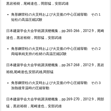
黒岩裕樹，尾崎達也，岡部猛，安部武雄
角形鋼管柱の火災時および火災後の中心圧縮挙動 その１
短柱の高温圧縮試験
日本建築学会大会学術講演梗概集，pp.265-266，2012.9，尾崎
達也，黒岩裕樹，岡部猛，安部武雄
角形鋼管柱の火災時および火災後の中心圧縮挙動 その２
両端単純支持の柱材の高温圧縮試験
日本建築学会大会学術講演梗概集，pp.267-268，2012.9，黒岩
裕樹,尾崎達也,安部武雄,岡部猛
角形鋼管柱の火災時および火災後の中心圧縮挙動 その３
加熱後常温時の圧縮挙動
日本建築学会大会学術講演梗概集，pp.269-270，2012.9，岡部
猛，黒岩裕樹，尾崎達也，安部武雄